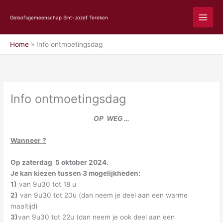
Ga
naar
Geloofsgemeenschap Sint-Jozef Tereken
de
inhoud
Home
Info ontmoetingsdag
Info ontmoetingsdag
OP WEG …
Wanneer ?
Op zaterdag 5 oktober 2024.
Je kan kiezen tussen 3 mogelijkheden:
1)
van 9u30 tot 18 u
2)
van 9u30 tot 20u (dan neem je deel aan een warme
maaltijd)
3)
van 9u30 tot 22u (dan neem je ook deel aan een