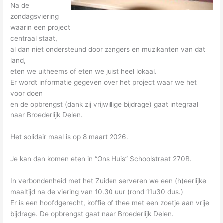
Na de
zondagsviering
waarin een project
centraal staat,
al dan niet ondersteund door zangers en muzikanten van dat
land,
eten we uitheems of eten we juist heel lokaal.
Er wordt informatie gegeven over het project waar we het
voor doen
en de opbrengst (dank zij vrijwillige bijdrage) gaat integraal
naar Broederlijk Delen.
Het solidair maal is op 8 maart 2026.
Je kan dan komen eten in “Ons Huis” Schoolstraat 270B.
In verbondenheid met het Zuiden serveren we een (h)eerlijke
maaltijd na de viering van 10.30 uur (rond 11u30 dus.)
Er is een hoofdgerecht, koffie of thee met een zoetje aan vrije
bijdrage. De opbrengst gaat naar Broederlijk Delen.