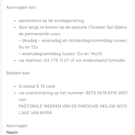
Aanvragen kan:
aansluitend op de zondagsviering,
door langs te komen op de pastorie (Tereken 5a) tijdens
de permanentie-uren:
– dinsdag – woensdag en donderdagvoormiddag tussen
9u en 12u
– woensdagnamiddag tussen 12u en 14u30
via telefoon: 03 776 11 07 of via onderstaand formulier
Betalen kan:
Ik betaal € 15 cash
via overschrijving op het nummer: BE75 0018 6119 2651
van
PASTORALE WERKEN VAN DE PAROCHIE HEILIGE NICO
LAAS VAN MYRA
Aanvragen
Naam