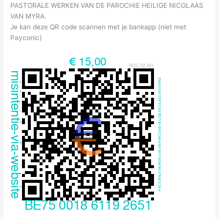
PASTORALE WERKEN VAN DE PAROCHIE HEILIGE NICOLAAS
VAN MYRA.
Je kan deze QR code scannen met je bankapp (niet met
Payconic)