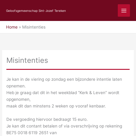
Ga
naar
Geloofsgemeenschap Sint-Jozef Tereken
de
inhoud
Home
Misintenties
Misintenties
Je kan in de viering op zondag een bijzondere intentie laten
opnemen.
Heb je graag dat dit in het weekblad “Kerk & Leven” wordt
opgenomen,
maak dit dan minstens 2 weken op vooraf kenbaar.
De vergoeding hiervoor bedraagt 15 euro.
Je kan dit contant betalen of via overschrijving op rekening
BE75 0018 6119 2651 van