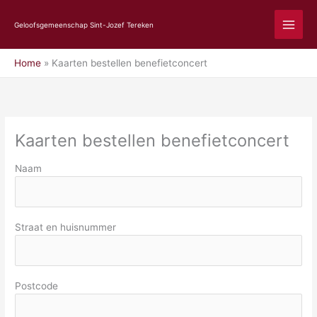
Ga
naar
Geloofsgemeenschap Sint-Jozef Tereken
de
inhoud
Home
Kaarten bestellen benefietconcert
Kaarten bestellen benefietconcert
Naam
Straat en huisnummer
Postcode